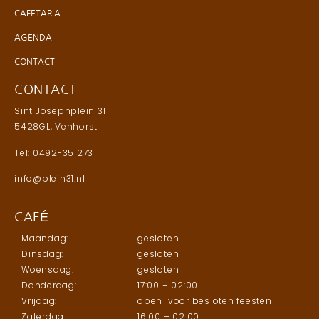
CAFETARIA
AGENDA
CONTACT
CONTACT
Sint Josephplein 31
5428GL, Venhorst
Tel: 0492-351273
info@plein31.nl
CAFÉ
Maandag:
gesloten
Dinsdag:
gesloten
Woensdag:
gesloten
Donderdag:
17:00 – 02:00
Vrijdag:
open voor besloten feesten
Zaterdag:
16:00 – 02:00