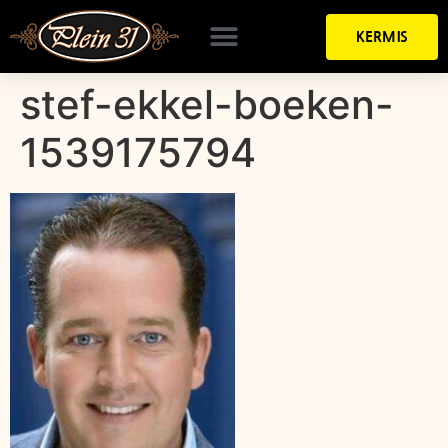
KERMIS
stef-ekkel-boeken-
1539175794