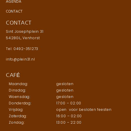
AGENDA
CONTACT
CONTACT
Sint Josephplein 31
5428GL, Venhorst
Tel: 0492-351273
info@plein31.nl
CAFÉ
Maandag:
gesloten
Dinsdag:
gesloten
Woensdag:
gesloten
Donderdag:
17:00 – 02:00
Vrijdag:
open voor besloten feesten
Zaterdag:
16:00 – 02:00
Zondag:
13:00 – 22:00