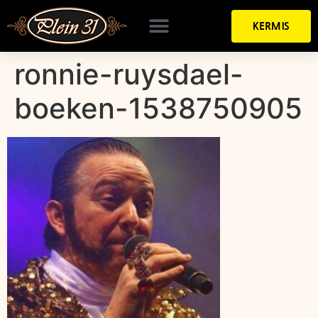
KERMIS
ronnie-ruysdael-
boeken-1538750905