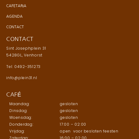
CAFETARIA
AGENDA
CONTACT
CONTACT
Sint Josephplein 31
5428GL, Venhorst
Tel: 0492-351273
info@plein31.nl
CAFÉ
Maandag:
gesloten
Dinsdag:
gesloten
Woensdag:
gesloten
Donderdag:
17:00 – 02:00
Vrijdag:
open voor besloten feesten
Zaterdag:
16:00 – 02:00