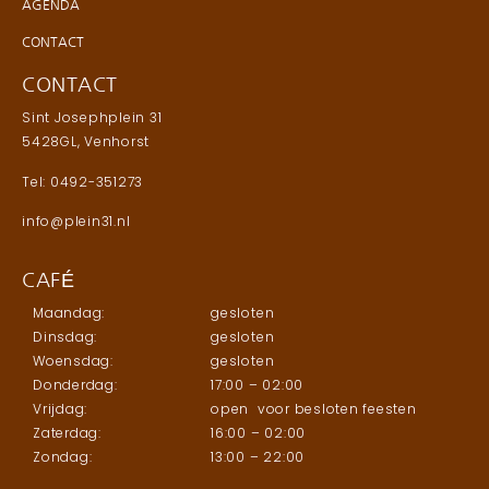
AGENDA
CONTACT
CONTACT
Sint Josephplein 31
5428GL, Venhorst
Tel: 0492-351273
info@plein31.nl
CAFÉ
Maandag:
gesloten
Dinsdag:
gesloten
Woensdag:
gesloten
Donderdag:
17:00 – 02:00
Vrijdag:
open voor besloten feesten
Zaterdag:
16:00 – 02:00
Zondag:
13:00 – 22:00