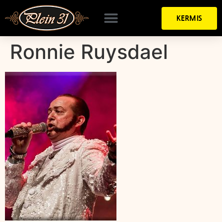
KERMIS
Ronnie Ruysdael​