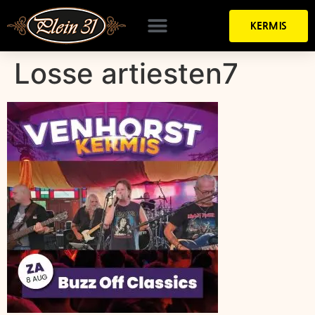
KERMIS
Losse artiesten7