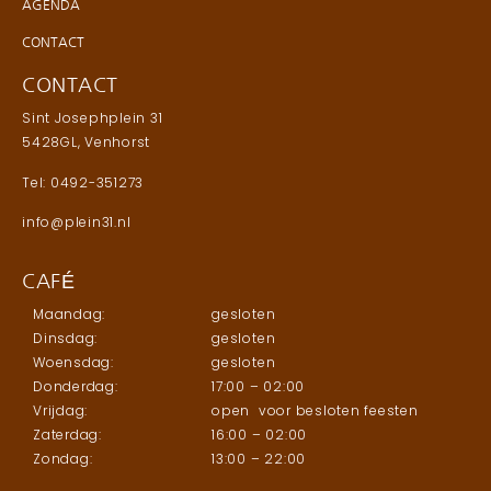
AGENDA
CONTACT
CONTACT
Sint Josephplein 31
5428GL, Venhorst
Tel: 0492-351273
info@plein31.nl
CAFÉ
Maandag:
gesloten
Dinsdag:
gesloten
Woensdag:
gesloten
Donderdag:
17:00 – 02:00
Vrijdag:
open voor besloten feesten
Zaterdag:
16:00 – 02:00
Zondag:
13:00 – 22:00