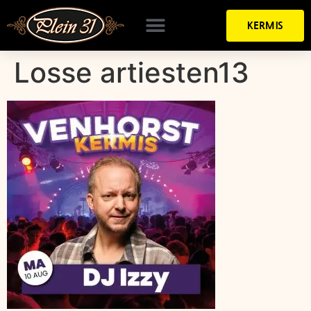
KERMIS
Losse artiesten13