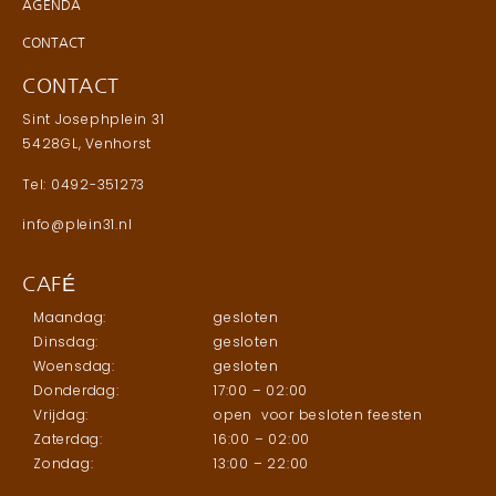
AGENDA
CONTACT
CONTACT
Sint Josephplein 31
5428GL, Venhorst
Tel: 0492-351273
info@plein31.nl
CAFÉ
Maandag:
gesloten
Dinsdag:
gesloten
Woensdag:
gesloten
Donderdag:
17:00 – 02:00
Vrijdag:
open voor besloten feesten
Zaterdag:
16:00 – 02:00
Zondag:
13:00 – 22:00