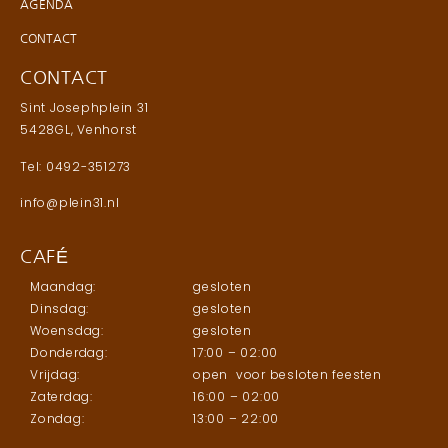
AGENDA
CONTACT
CONTACT
Sint Josephplein 31
5428GL, Venhorst
Tel: 0492-351273
info@plein31.nl
CAFÉ
Maandag:
gesloten
Dinsdag:
gesloten
Woensdag:
gesloten
Donderdag:
17:00 – 02:00
Vrijdag:
open voor besloten feesten
Zaterdag:
16:00 – 02:00
Zondag:
13:00 – 22:00