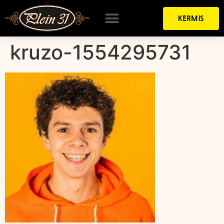
KERMIS
kruzo-1554295731