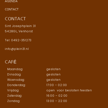
AGENDA
CONTACT
CONTACT
Sint Josephplein 31
5428GL, Venhorst
Tel: 0492-351273
info@plein31.nl
CAFÉ
Maandag:
gesloten
Dinsdag:
gesloten
Woensdag:
gesloten
Donderdag:
17:00 – 02:00
Vrijdag:
open voor besloten feesten
Zaterdag:
16:00 – 02:00
Zondag:
13:00 – 22:00