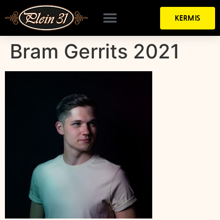
KERMIS
Bram Gerrits 2021