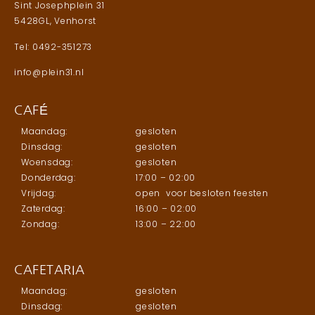
Sint Josephplein 31
5428GL, Venhorst
Tel: 0492-351273
info@plein31.nl
CAFÉ
Maandag:
gesloten
Dinsdag:
gesloten
Woensdag:
gesloten
Donderdag:
17:00 – 02:00
Vrijdag:
open voor besloten feesten
Zaterdag:
16:00 – 02:00
Zondag:
13:00 – 22:00
CAFETARIA
Maandag:
gesloten
Dinsdag:
gesloten