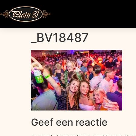
_BV18487
Geef een reactie