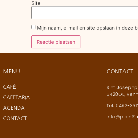
Site
Mijn naam, e-mail en site opslaan in deze 
MENU
CONTACT
CAFÉ
Sint Josephpl
5428GL, Venh
CAFETARIA
Tel: 0492-351
AGENDA
info@plein31.
CONTACT