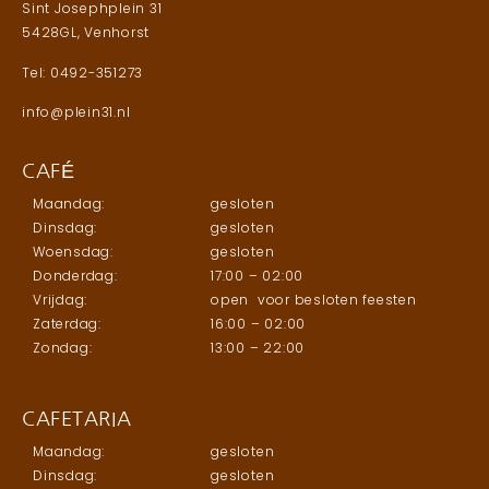
Sint Josephplein 31
5428GL, Venhorst
Tel: 0492-351273
info@plein31.nl
CAFÉ
Maandag:
gesloten
Dinsdag:
gesloten
Woensdag:
gesloten
Donderdag:
17:00 – 02:00
Vrijdag:
open voor besloten feesten
Zaterdag:
16:00 – 02:00
Zondag:
13:00 – 22:00
CAFETARIA
Maandag:
gesloten
Dinsdag:
gesloten