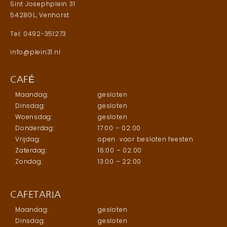
Sint Josephplein 31
5428GL, Venhorst
Tel: 0492-351273
info@plein31.nl
CAFÉ
Maandag:
gesloten
Dinsdag:
gesloten
Woensdag:
gesloten
Donderdag:
17:00 – 02:00
Vrijdag:
open voor besloten feesten
Zaterdag:
16:00 – 02:00
Zondag:
13:00 – 22:00
CAFETARIA
Maandag:
gesloten
Dinsdag:
gesloten