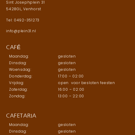
Sint Josephplein 31
5428GL, Venhorst
Tel: 0492-351273
info@plein31.nl
CAFÉ
Maandag:
gesloten
Dinsdag:
gesloten
Woensdag:
gesloten
Donderdag:
17:00 – 02:00
Vrijdag:
open voor besloten feesten
Zaterdag:
16:00 – 02:00
Zondag:
13:00 – 22:00
CAFETARIA
Maandag:
gesloten
Dinsdag:
gesloten