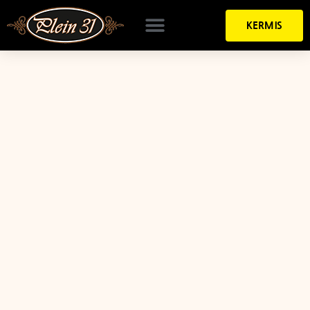
KERMIS